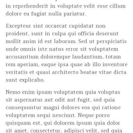
in reprehenderit in voluptate velit esse cillum
dolore eu fugiat nulla pariatur.
Excepteur sint occaecat cupidatat non
proident, sunt in culpa qui officia deserunt
mollit anim id est laborum. Sed ut perspiciatis
unde omnis iste natus error sit voluptatem
accusantium doloremque laudantium, totam
rem aperiam, eaque ipsa quae ab illo inventore
veritatis et quasi architecto beatae vitae dicta
sunt explicabo.
Nemo enim ipsam voluptatem quia voluptas
sit aspernatur aut odit aut fugit, sed quia
consequuntur magni dolores eos qui ratione
voluptatem sequi nesciunt. Neque porro
quisquam est, qui dolorem ipsum quia dolor
sit amet, consectetur, adipisci velit, sed quia