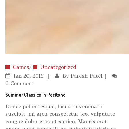
Games
/
Uncategorized
Jan
20, 2016
By
Paresh Patel
0 Comment
Summer Classics in Positano
Donec pellentesque, lacus in venenatis
suscipit, mi arcu consectetur leo, vulputate
congue dolor eros ut sapien. Mauris erat
quam, amet convallis ac, vulputate ultricies