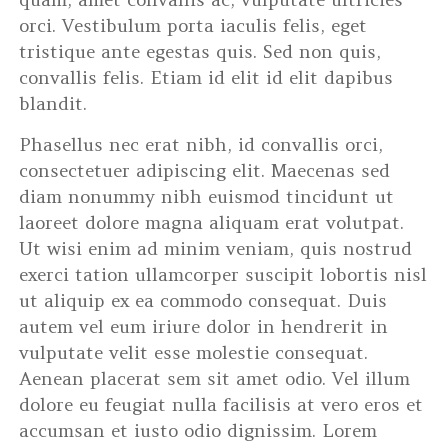
orci. Vestibulum porta iaculis felis, eget
tristique ante egestas quis. Sed non quis,
convallis felis. Etiam id elit id elit dapibus
blandit.
Phasellus nec erat nibh, id convallis orci,
consectetuer adipiscing elit. Maecenas sed
diam nonummy nibh euismod tincidunt ut
laoreet dolore magna aliquam erat volutpat.
Ut wisi enim ad minim veniam, quis nostrud
exerci tation ullamcorper suscipit lobortis nisl
ut aliquip ex ea commodo consequat. Duis
autem vel eum iriure dolor in hendrerit in
vulputate velit esse molestie consequat.
Aenean placerat sem sit amet odio. Vel illum
dolore eu feugiat nulla facilisis at vero eros et
accumsan et iusto odio dignissim. Lorem